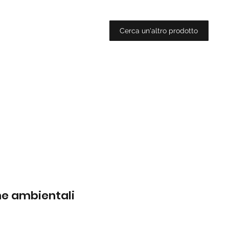
Cerca un'altro prodotto
che ambientali