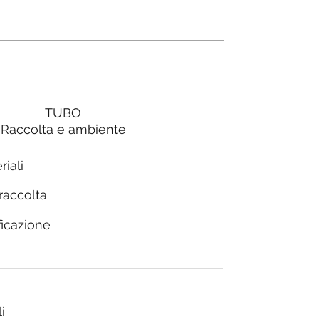
TUBO
Raccolta e ambiente
riali
 raccolta
ficazione
i