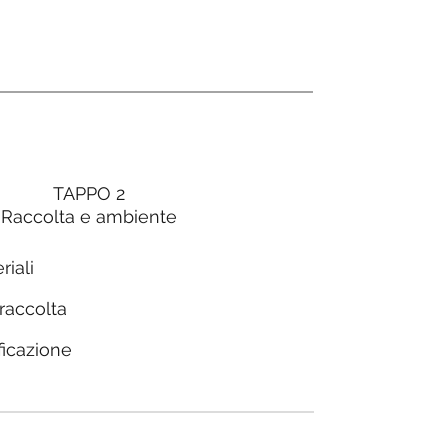
TAPPO 2
Raccolta e ambiente
riali
 raccolta
ficazione