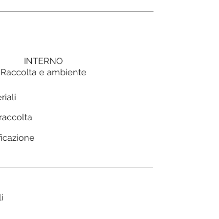
INTERNO
Raccolta e ambiente
riali
 raccolta
ficazione
i