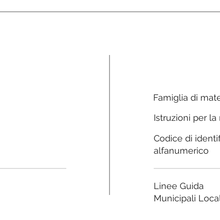
Famiglia di mate
Istruzioni per la
Codice di identi
alfanumerico
Linee Guida
Municipali Local