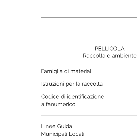
PELLICOLA
Raccolta e ambiente
Famiglia di materiali
Istruzioni per la raccolta
Codice di identificazione
alfanumerico
Linee Guida
Municipali Locali