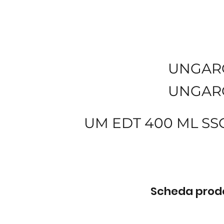
UNGAR
UNGAR
UM EDT 400 ML SS
Scheda prodot