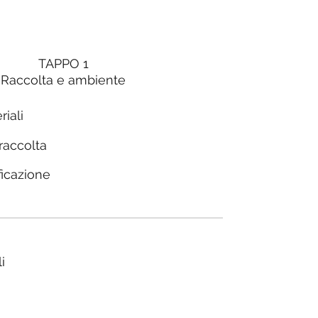
TAPPO 1
Raccolta e ambiente
riali
 raccolta
ficazione
i