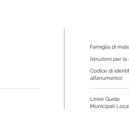
Famiglia di mate
Istruzioni per la
Codice di identi
alfanumerico
Linee Guida
Municipali Local