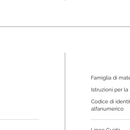
Famiglia di mate
Istruzioni per la
Codice di identi
alfanumerico
Linee Guida