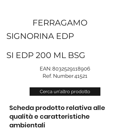
FERRAGAMO
SIGNORINA EDP
SI EDP 200 ML BSG
EAN:
8032529118906
Ref. Number
41521
Cerca un'altro prodotto
Scheda prodotto relativa alle
qualità e caratteristiche
ambientali