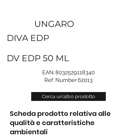
UNGARO
DIVA EDP
DV EDP 50 ML
EAN:
8032529118340
Ref. Number
62013
Cerca un'altro prodotto
Scheda prodotto relativa alle
qualità e caratteristiche
ambientali