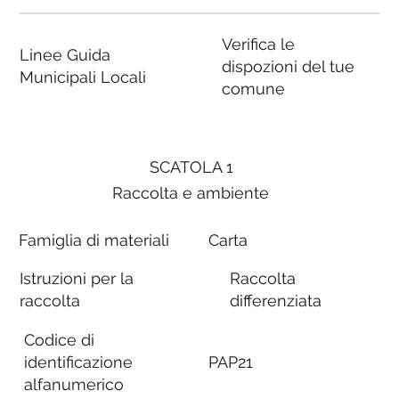
Verifica le
Linee Guida
dispozioni del tue
Municipali Locali
comune
SCATOLA 1
Raccolta e ambiente
Famiglia di materiali
Carta
Istruzioni per la
Raccolta
raccolta
differenziata
Codice di
identificazione
PAP21
alfanumerico