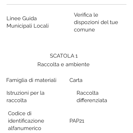
Verifica le
Linee Guida
dispozioni del tue
Municipali Locali
comune
SCATOLA 1
Raccolta e ambiente
Famiglia di materiali
Carta
Istruzioni per la
Raccolta
raccolta
differenziata
Codice di
identificazione
PAP21
alfanumerico