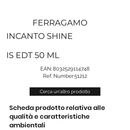
FERRAGAMO
INCANTO SHINE
IS EDT 50 ML
EAN:
8032529114748
Ref. Number
51212
Cerca un'altro prodotto
Scheda prodotto relativa alle
qualità e caratteristiche
ambientali