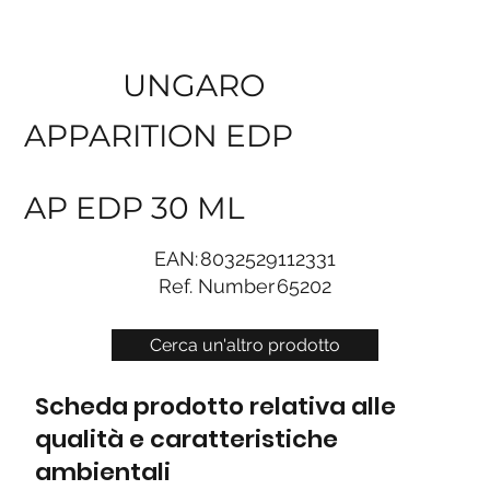
UNGARO
APPARITION EDP
AP EDP 30 ML
EAN:
8032529112331
Ref. Number
65202
Cerca un'altro prodotto
Scheda prodotto relativa alle
qualità e caratteristiche
ambientali