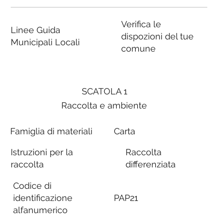
Verifica le
Linee Guida
dispozioni del tue
Municipali Locali
comune
SCATOLA 1
Raccolta e ambiente
Famiglia di materiali
Carta
Istruzioni per la
Raccolta
raccolta
differenziata
Codice di
identificazione
PAP21
alfanumerico