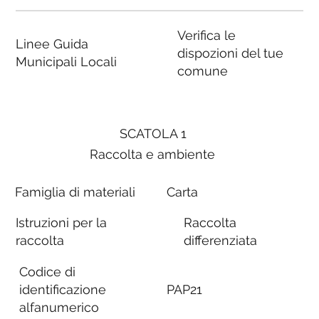
Verifica le
Linee Guida
dispozioni del tue
Municipali Locali
comune
SCATOLA 1
Raccolta e ambiente
Famiglia di materiali
Carta
Istruzioni per la
Raccolta
raccolta
differenziata
Codice di
identificazione
PAP21
alfanumerico