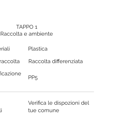
TAPPO 1
Raccolta e ambiente
riali
Plastica
Raccolta differenziata
 raccolta
ficazione
PP5
Verifica le dispozioni del
i
tue comune