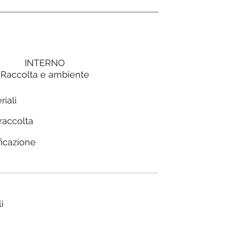
INTERNO
Raccolta e ambiente
riali
 raccolta
ficazione
i