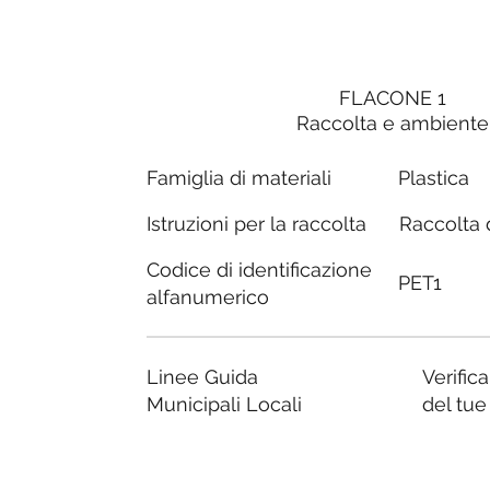
FLACONE 1
Raccolta e ambiente
Famiglia di materiali
Plastica
Raccolta d
Istruzioni per la raccolta
Codice di identificazione
PET1
alfanumerico
Linee Guida
Verific
Municipali Locali
del tu