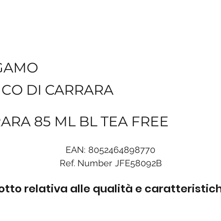
GAMO
NCO DI CARRARA
ARA 85 ML BL TEA FREE
EAN:
8052464898770
Ref. Number
JFE58092B
to relativa alle qualità e caratteristi