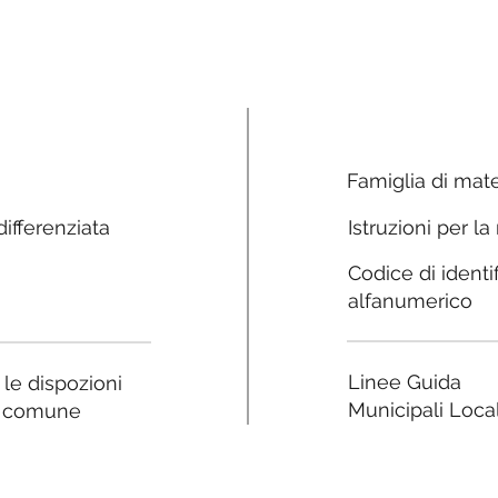
Famiglia di mate
ifferenziata
Istruzioni per la
Codice di identi
alfanumerico
Linee Guida
a le dispozioni
Municipali Local
e comune