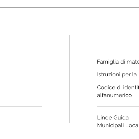
Famiglia di mate
Istruzioni per la
Codice di identi
alfanumerico
Linee Guida
Municipali Local