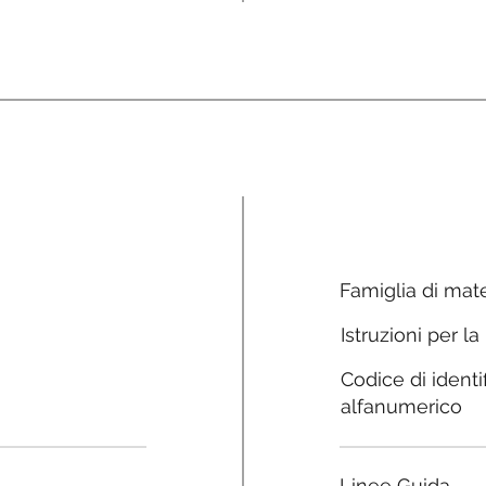
Famiglia di mate
Istruzioni per la
Codice di identi
alfanumerico
Linee Guida