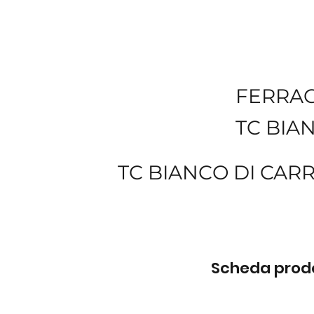
FERRA
TC BIA
TC BIANCO DI CARR
Scheda prodot