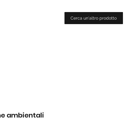
Cerca un'altro prodotto
che ambientali