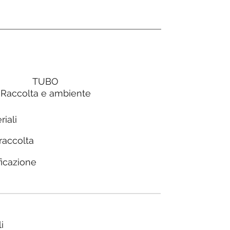
TUBO
Raccolta e ambiente
riali
 raccolta
ficazione
i