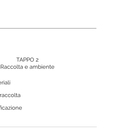
TAPPO 2
Raccolta e ambiente
riali
 raccolta
ficazione